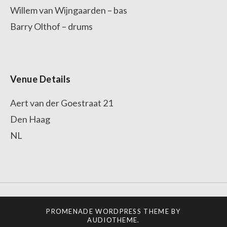
Willem van Wijngaarden – bas
Barry Olthof – drums
Venue Details
Aert van der Goestraat 21
Den Haag
NL
PROMENADE
WORDPRESS THEME BY
AUDIOTHEME
.